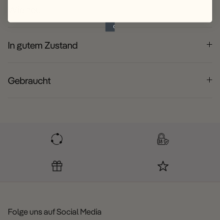
Wie neu
In gutem Zustand
Gebraucht
Folge uns auf Social Media