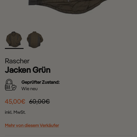
Rascher
Jacken Grün
Geprüfter Zustand:
Wie neu
45,00€
60,00€
inkl. MwSt.
Mehr von diesem Verkäufer