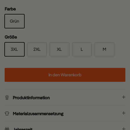
Farbe
Grün
Größe
3XL
2XL
XL
L
M
In den Warenkorb
Produktinformation
Materialzusammensetzung
Jahreszeit