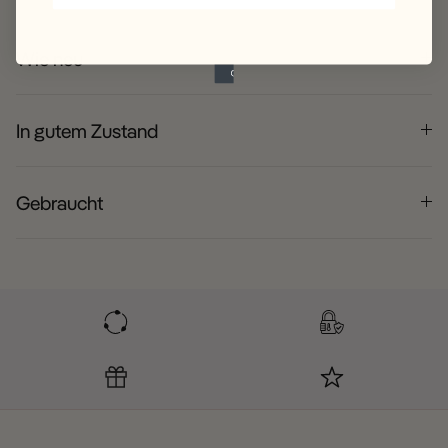
Wie neu
In gutem Zustand
Gebraucht