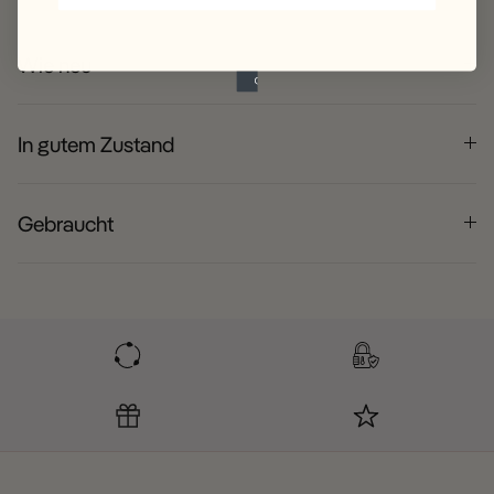
Wie neu
In gutem Zustand
Gebraucht