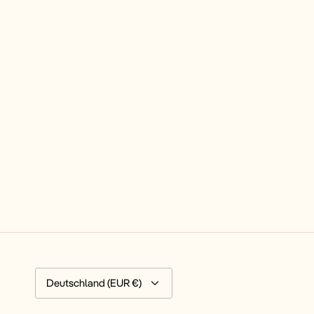
Währung
Deutschland (EUR €)