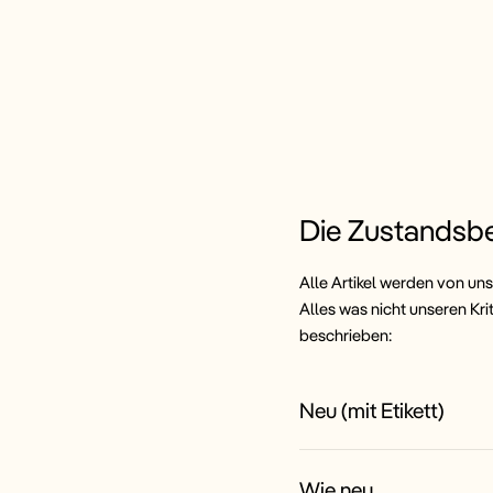
Die Zustandsb
Alle Artikel werden von uns
Alles was nicht unseren Kri
beschrieben:
Neu (mit Etikett)
Wie neu