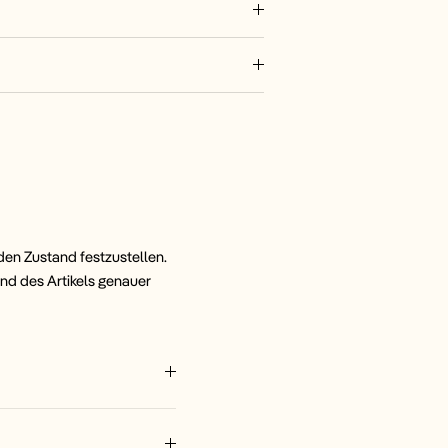
 den Zustand festzustellen.
and des Artikels genauer