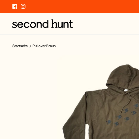
Direkt
zum
Inhalt
Startseite
Pullover Braun