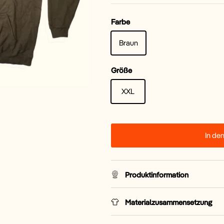
Farbe
Braun
Größe
XXL
In de
Produktinformation
Materialzusammensetzung